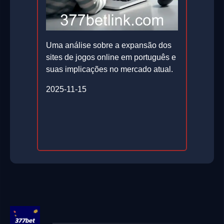
Uma análise sobre a expansão dos
sites de jogos online em português e
suas implicações no mercado atual.
2025-11-15