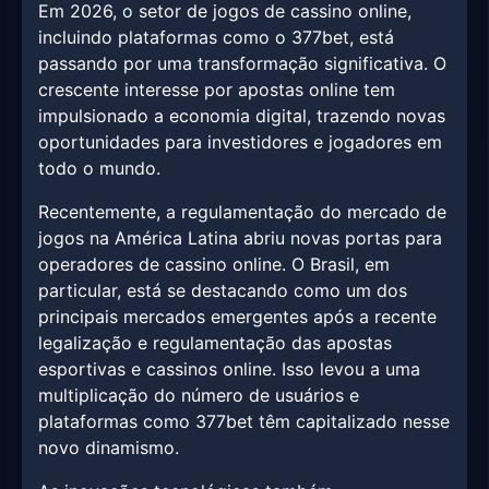
Em 2026, o setor de jogos de cassino online,
incluindo plataformas como o 377bet, está
passando por uma transformação significativa. O
crescente interesse por apostas online tem
impulsionado a economia digital, trazendo novas
oportunidades para investidores e jogadores em
todo o mundo.
Recentemente, a regulamentação do mercado de
jogos na América Latina abriu novas portas para
operadores de cassino online. O Brasil, em
particular, está se destacando como um dos
principais mercados emergentes após a recente
legalização e regulamentação das apostas
esportivas e cassinos online. Isso levou a uma
multiplicação do número de usuários e
plataformas como 377bet têm capitalizado nesse
novo dinamismo.