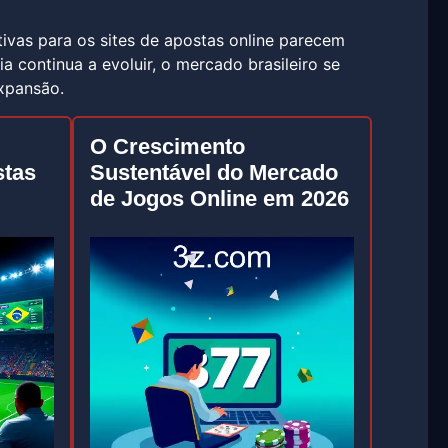
tivas para os sites de apostas online parecem
a continua a evoluir, o mercado brasileiro se
xpansão.
O Crescimento
stas
Sustentável do Mercado
de Jogos Online em 2026