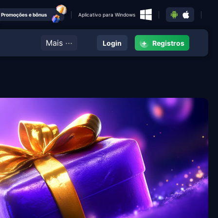
Promoções e bônus
Aplicativo para Windows
···
Mais
+
Login
Registros