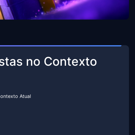
stas no Contexto
ontexto Atual