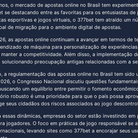
nos, o mercado de apostas online no Brasil tem experime
 se destacando entre as favoritas para os entusiastas de 
tas esportivas e jogos virtuais, o 377bet tem atraído um n
bal de migração para o ambiente digital de apostas.
6, as apostas online continuam a avançar em termos de tec
aprendizado de máquina para personalização de experiências
manter a competitividade. Além disso, a implementação de
, solucionando preocupação antigas relacionadas com a se
o, a regulamentação das apostas online no Brasil tem sido
026, o Congresso Nacional discutiu questões fundamentais
buscando um equilíbrio entre permitir o fomento econômic
ório robusto é uma prioridade para que o país possa ap
e seus cidadãos dos riscos associados ao jogo descontro
 essas dinâmicas, empresas do setor estão investindo em 
ra jogadores. O foco em práticas de jogo responsável se a
ernacionais, levando sites como 377bet a encorajar seus us