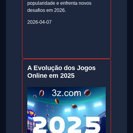
popularidade e enfrenta novos
desafios em 2026.
2026-04-07
A Evolução dos Jogos
Online em 2025