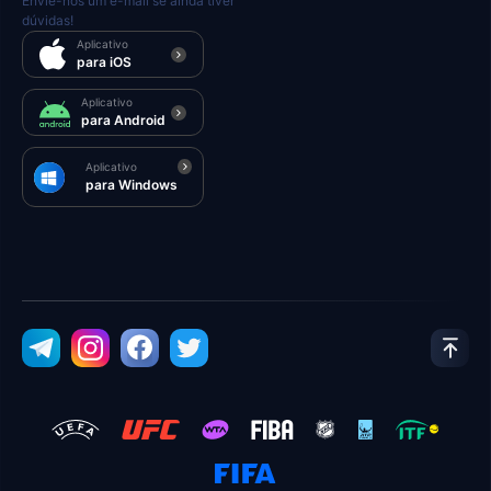
Envie-nos um e-mail se ainda tiver
dúvidas!
Aplicativo
para iOS
Aplicativo
para Android
Aplicativo
para Windows