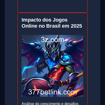
Impacto dos Jogos
Online no Brasil em 2025
Análise do crescimento e desafios