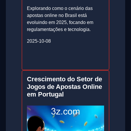
Explorando como o cenário das
apostas online no Brasil está
evoluindo em 2025, focando em
regulamentações e tecnologia.
2025-10-08
Crescimento do Setor de
Jogos de Apostas Online
em Portugal