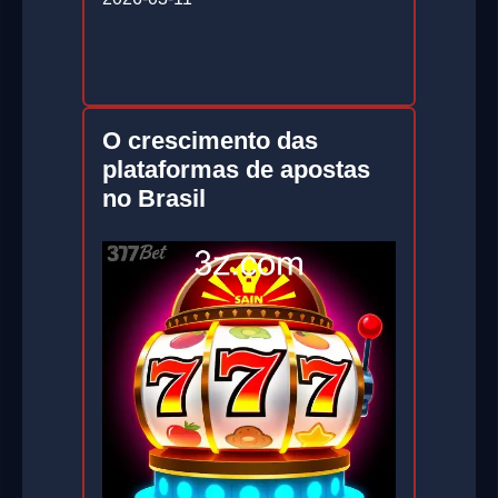
O crescimento das
plataformas de apostas
no Brasil