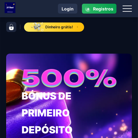
+
Login
Registros
navegação 377bet link
barra de controles 377bet link
Dinheiro grátis!
BÓNUS DE
PRIMEIRO
DEPÓSITO