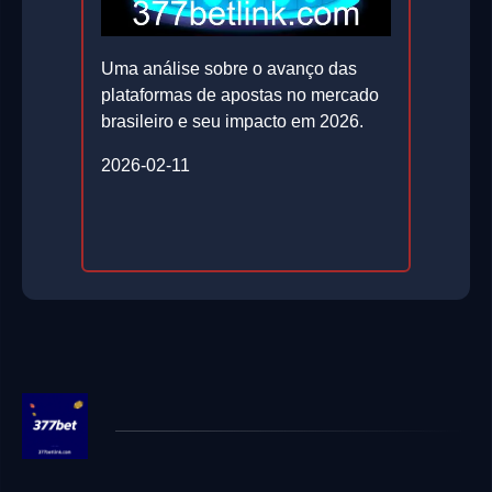
Uma análise sobre o avanço das
plataformas de apostas no mercado
brasileiro e seu impacto em 2026.
2026-02-11