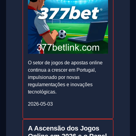
O setor de jogos de apostas online
continua a crescer em Portugal,
impulsionado por novas
regulamentações e inovações
tecnológicas.
2026-05-03
A Ascensão dos Jogos