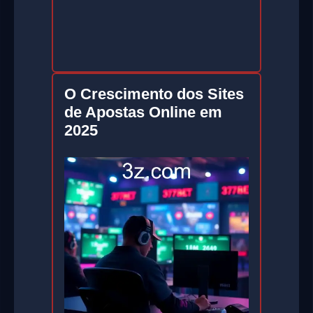
O Crescimento dos Sites
de Apostas Online em
2025