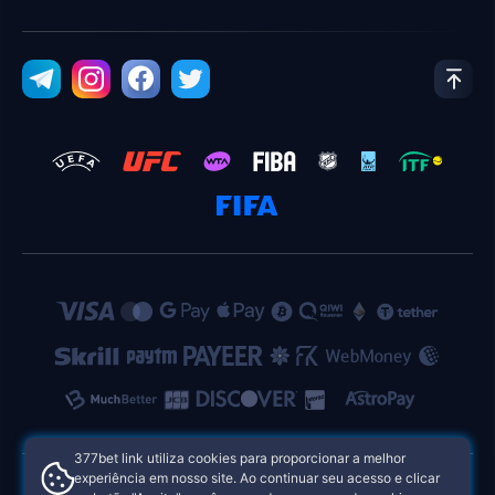
377bet link utiliza cookies para proporcionar a melhor
experiência em nosso site. Ao continuar seu acesso e clicar