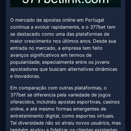
O mercado de apostas online em Portugal
continua a evoluir rapidamente, e o 377bet tem
se destacado como uma das plataformas de
maior crescimento nos últimos anos. Desde sua
entrada no mercado, a empresa tem feito
avanços significativos em termos de
popularidade, especialmente entre os jovens
apostadores que buscam alternativas dinâmicas
e inovadoras.
Em comparação com outras plataformas, o
377bet se diferencia pela variedade de jogos
oferecidos, incluindo apostas esportivas, casinos
online, e até mesmo formas emergentes de
entretenimento digital, como esportes virtuais.
Tal diversidade não só atraiu novos usuários, mas
também ajudou a fidelizar os clientes existentes,