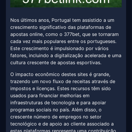
Nos últimos anos, Portugal tem assistido a um
crescimento significativo das plataformas de
apostas online, como o 377bet, que se tornaram
cada vez mais populares entre os portugueses.
Este crescimento é impulsionado por vários
fatores, incluindo a digitalização acelerada e uma
cultura crescente de apostas esportivas.
O impacto econômico destes sites é grande,
trazendo um novo fluxo de receitas através de
impostos e licenças. Estes recursos têm sido
usados para financiar melhorias em
infraestruturas de tecnologia e para apoiar
programas sociais no país. Além disso, o
crescente número de empregos no setor
tecnológico e de apoio ao cliente associado a
estas plataformas representa uma contribuição