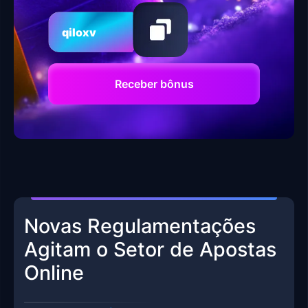
qiloxv
Receber bônus
Novas Regulamentações
Agitam o Setor de Apostas
Online