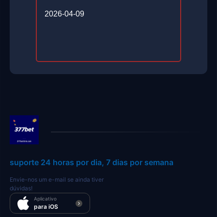
2026-04-09
suporte 24 horas por dia, 7 dias por semana
Envie-nos um e-mail se ainda tiver
dúvidas!
Aplicativo
para iOS