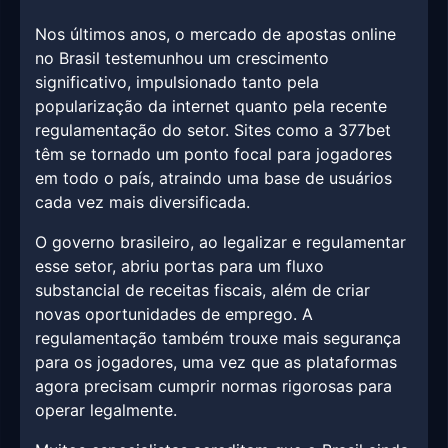
Nos últimos anos, o mercado de apostas online
no Brasil testemunhou um crescimento
significativo, impulsionado tanto pela
popularização da internet quanto pela recente
regulamentação do setor. Sites como a 377bet
têm se tornado um ponto focal para jogadores
em todo o país, atraindo uma base de usuários
cada vez mais diversificada.
O governo brasileiro, ao legalizar e regulamentar
esse setor, abriu portas para um fluxo
substancial de receitas fiscais, além de criar
novas oportunidades de emprego. A
regulamentação também trouxe mais segurança
para os jogadores, uma vez que as plataformas
agora precisam cumprir normas rigorosas para
operar legalmente.