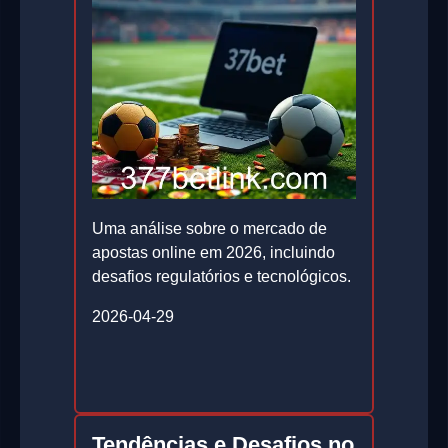
Uma análise sobre o mercado de
apostas online em 2026, incluindo
desafios regulatórios e tecnológicos.
2026-04-29
Tendências e Desafios no