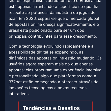
Muitos especialistas acreditam que o Brasil ainda
está apenas arranhando a superfície no que diz
respeito ao potencial da indústria de jogos de
azar. Em 2026, espera-se que o mercado global
de apostas online cresça significativamente, e o
Brasil está posicionado para ser um dos
principais contribuintes para esse crescimento.
Com a tecnologia evoluindo rapidamente e a
acessibilidade digital se expandindo, as
dinâmicas das apostas online estão mudando. Os
usuários agora esperam mais do que apenas
apostas; eles procuram uma experiência imersiva
e personalizada, algo que plataformas como a
377bet estão começando a oferecer através de
inovações tecnológicas e novos recursos
interativos.
Tendências e Desafios