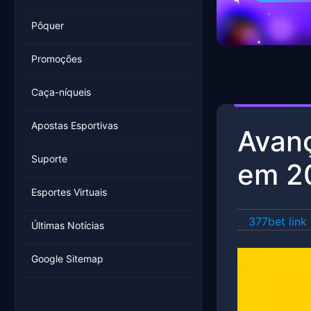
Pôquer
Promoções
Caça-níqueis
Apostas Esportivas
Avanç
Suporte
em 2
Esportes Virtuais
377bet link
Últimas Notícias
Google Sitemap