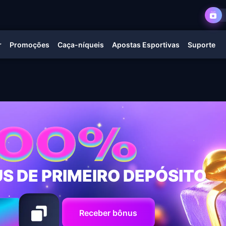
r
Promoções
Caça-níqueis
Apostas Esportivas
Suporte
S DE PRIMEIRO DEPÓSITO
Receber bônus