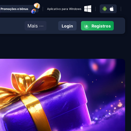
Promoções e bônus
Aplicativo para Windows
···
Mais
+
Login
Registros