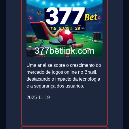
Uma análise sobre o crescimento do
mercado de jogos online no Brasil,
destacando o impacto da tecnologia
e a segurança dos usuários.
2025-11-19