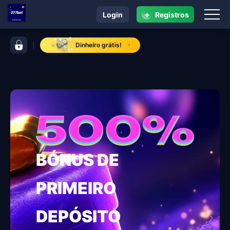
+
Login
Registros
navegação 377bet link
barra de controles 377bet link
Dinheiro grátis!
BÓNUS DE
PRIMEIRO
DEPÓSITO