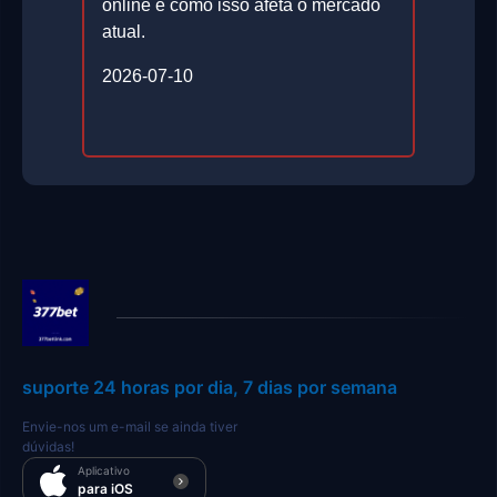
online e como isso afeta o mercado
atual.
2026-07-10
suporte 24 horas por dia, 7 dias por semana
Envie-nos um e-mail se ainda tiver
dúvidas!
Aplicativo
para iOS