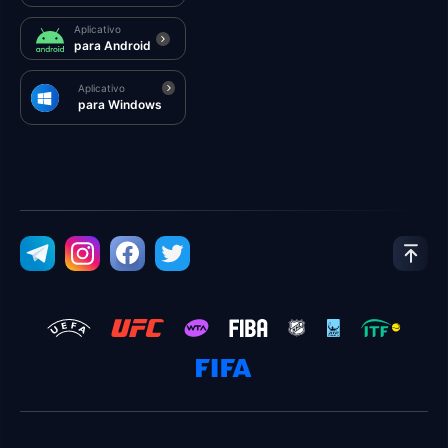
Aplicativo
para Android
Aplicativo
para Windows