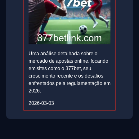
Uma análise detalhada sobre o
mercado de apostas online, focando
em sites como o 377bet, seu
crescimento recente e os desafios
enfrentados pela regulamentação em
2026.
2026-03-03