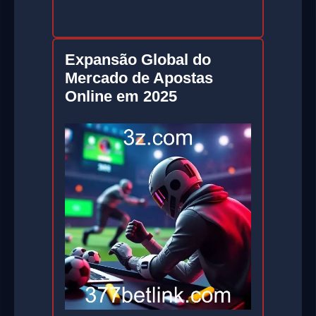
Expansão Global do
Mercado de Apostas
Online em 2025