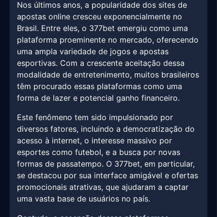
Nos últimos anos, a popularidade dos sites de
apostas online cresceu exponencialmente no
Brasil. Entre eles, o 377bet emergiu como uma
plataforma proeminente no mercado, oferecendo
uma ampla variedade de jogos e apostas
esportivas. Com a crescente aceitação dessa
modalidade de entretenimento, muitos brasileiros
têm procurado essas plataformas como uma
forma de lazer e potencial ganho financeiro.
Este fenômeno tem sido impulsionado por
diversos fatores, incluindo a democratização do
acesso à internet, o interesse massivo por
esportes como futebol, e a busca por novas
formas de passatempo. O 377bet, em particular,
se destacou por sua interface amigável e ofertas
promocionais atrativas, que ajudaram a captar
uma vasta base de usuários no país.