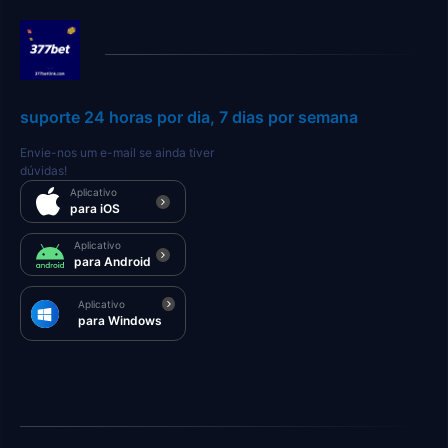
suporte 24 horas por dia, 7 dias por semana
Envie-nos um e-mail se ainda tiver
dúvidas!
Aplicativo
para iOS
Aplicativo
para Android
Aplicativo
para Windows