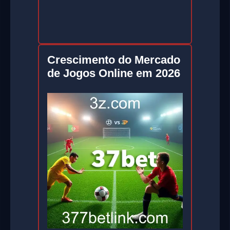
Crescimento do Mercado
de Jogos Online em 2026