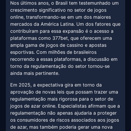
Nos últimos anos, o Brasil tem testemunhado um
crescimento significativo no setor de jogos
online, transformando-se em um dos maiores
mercados da América Latina. Um dos fatores que
contribuíram para essa expansão é o acesso a
plataformas como 377bet, que oferecem uma
ampla gama de jogos de cassino e apostas
esportivas. Com milhões de brasileiros
recorrendo a essas plataformas, a discussão em
torno da regulamentação do setor tornou-se
ainda mais pertinente.
Em 2025, a expectativa gira em torno da
aprovação de novas leis que possam trazer uma
regulamentação mais rigorosa para o setor de
jogos de azar online. Especialistas afirmam que a
regulamentação não apenas ajudaria a proteger
os consumidores de riscos associados aos jogos
de azar, mas também poderia gerar uma nova