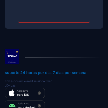
suporte 24 horas por dia, 7 dias por semana
Envie-nos um e-mail se ainda tiver
dúvidas!
Aplicativo
para iOS
Aplicativo
para Android