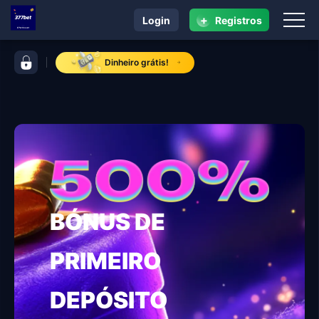
+
Login
Registros
navegação 377bet link
barra de controles 377bet link
Dinheiro grátis!
BÓNUS DE
PRIMEIRO
DEPÓSITO