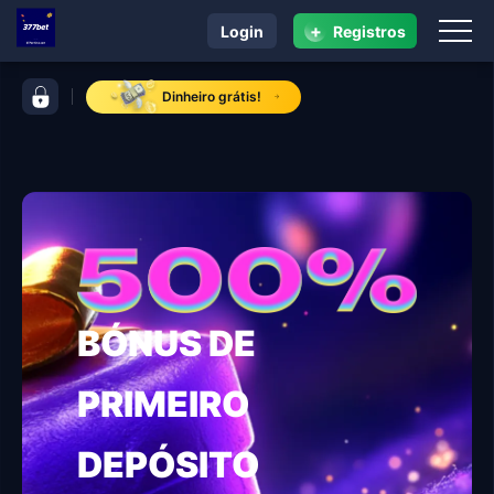
+
Login
Registros
navegação 377bet link
barra de controles 377bet link
Dinheiro grátis!
BÓNUS DE
PRIMEIRO
DEPÓSITO