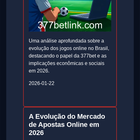
Uma análise aprofundada sobre a
evolução dos jogos online no Brasil,
destacando o papel da 377bet e as
implicações econômicas e sociais
em 2026.
2026-01-22
A Evolução do Mercado
de Apostas Online em
2026