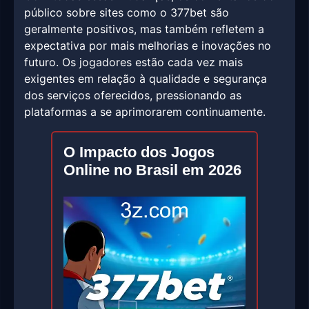
público sobre sites como o 377bet são
geralmente positivos, mas também refletem a
expectativa por mais melhorias e inovações no
futuro. Os jogadores estão cada vez mais
exigentes em relação à qualidade e segurança
dos serviços oferecidos, pressionando as
plataformas a se aprimorarem continuamente.
O Impacto dos Jogos
Online no Brasil em 2026