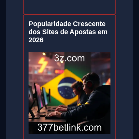
Popularidade Crescente
dos Sites de Apostas em
2026