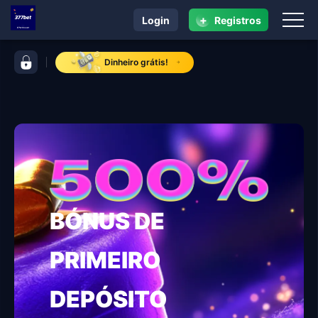
+
Login
Registros
navegação 377bet link
barra de controles 377bet link
Dinheiro grátis!
BÓNUS DE
PRIMEIRO
DEPÓSITO