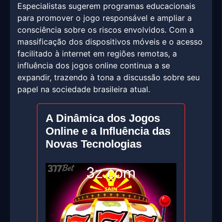
Especialistas sugerem programas educacionais
para promover o jogo responsável e ampliar a
consciência sobre os riscos envolvidos. Com a
massificação dos dispositivos móveis e o acesso
facilitado à internet em regiões remotas, a
influência dos jogos online continua a se
expandir, trazendo à tona a discussão sobre seu
papel na sociedade brasileira atual.
A Dinâmica dos Jogos
Online e a Influência das
Novas Tecnologias