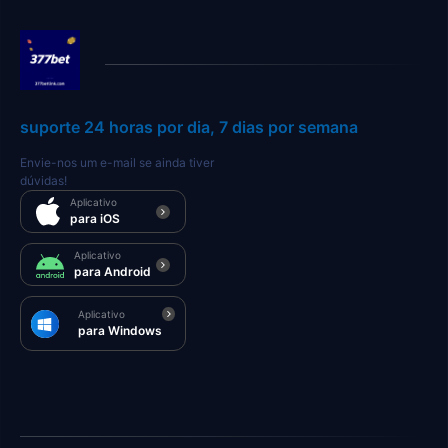
suporte 24 horas por dia, 7 dias por semana
Envie-nos um e-mail se ainda tiver
dúvidas!
Aplicativo
para iOS
Aplicativo
para Android
Aplicativo
para Windows