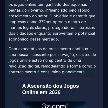
os jogos online tem ganhado destaque nas
pautas do governo, influenciado pelo rápido
crescimento do setor. O objetivo é garantir que
empresas como 377bet operem dentro de
marcos legais claros, protegendo os interesses
dos cidadãos enquanto aproveitam o potencial
econômico desse mercado.
Com expectativas de crescimento contínuo e
uma busca incessante por inovação, os sites de
jogos online estão no epicentro de uma
revolução digital, remodelando a forma como o
entretenimento é consumido globalmente.
A Ascensão dos Jogos
Online em 2026