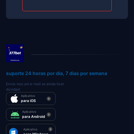
suporte 24 horas por dia, 7 dias por semana
Envie-nos um e-mail se ainda tiver
dúvidas!
Aplicativo
para iOS
Aplicativo
para Android
Aplicativo