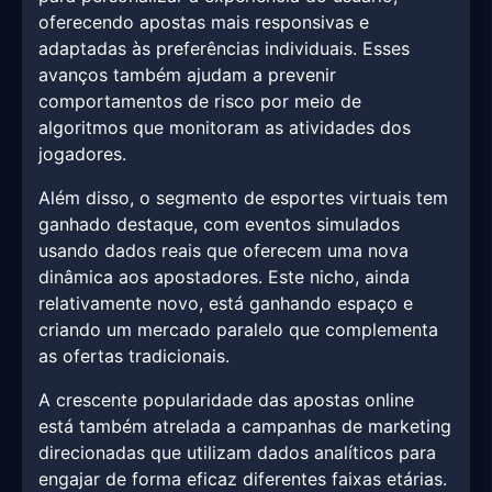
oferecendo apostas mais responsivas e
adaptadas às preferências individuais. Esses
avanços também ajudam a prevenir
comportamentos de risco por meio de
algoritmos que monitoram as atividades dos
jogadores.
Além disso, o segmento de esportes virtuais tem
ganhado destaque, com eventos simulados
usando dados reais que oferecem uma nova
dinâmica aos apostadores. Este nicho, ainda
relativamente novo, está ganhando espaço e
criando um mercado paralelo que complementa
as ofertas tradicionais.
A crescente popularidade das apostas online
está também atrelada a campanhas de marketing
direcionadas que utilizam dados analíticos para
engajar de forma eficaz diferentes faixas etárias.