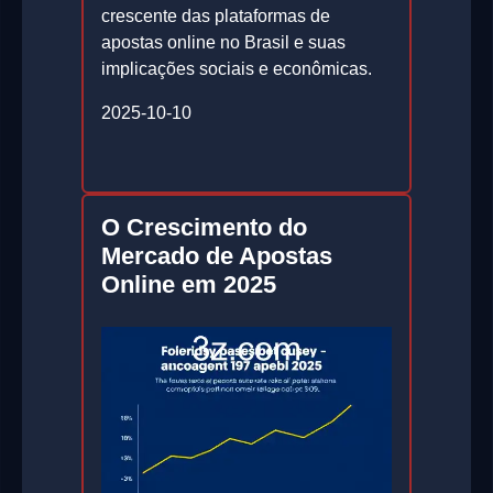
crescente das plataformas de
apostas online no Brasil e suas
implicações sociais e econômicas.
2025-10-10
O Crescimento do
Mercado de Apostas
Online em 2025