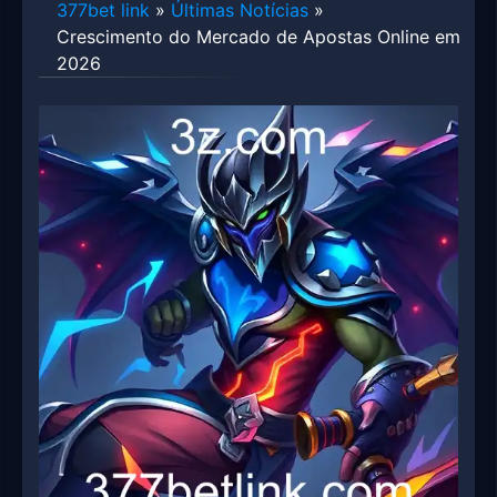
377bet link
»
Últimas Notícias
»
Crescimento do Mercado de Apostas Online em
2026