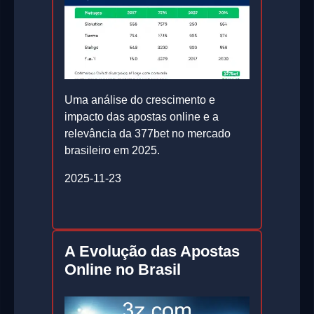
Uma análise do crescimento e
impacto das apostas online e a
relevância da 377bet no mercado
brasileiro em 2025.
2025-11-23
A Evolução das Apostas
Online no Brasil